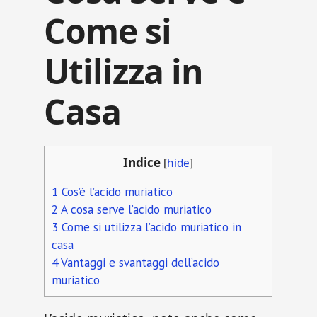
Come si
Utilizza in
Casa
Indice
[
hide
]
1
Cos’è l’acido muriatico
2
A cosa serve l’acido muriatico
3
Come si utilizza l’acido muriatico in
casa
4
Vantaggi e svantaggi dell’acido
muriatico