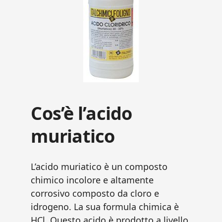
Cos’è l’acido
muriatico
L’acido muriatico è un composto
chimico incolore e altamente
corrosivo composto da cloro e
idrogeno. La sua formula chimica è
HCl. Questo acido è prodotto a livello