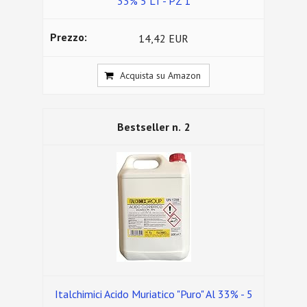
33% 5 LT - PZ 1
14,42 EUR
Acquista su Amazon
2
Italchimici Acido Muriatico "Puro" Al 33% - 5