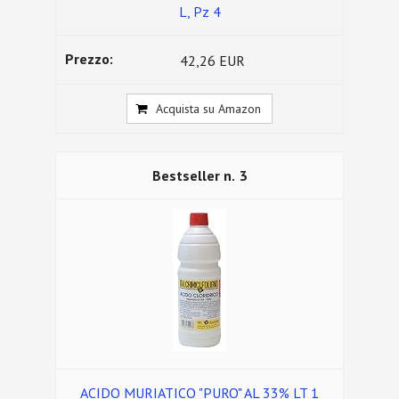
L, Pz 4
42,26 EUR
Acquista su Amazon
3
ACIDO MURIATICO "PURO" AL 33% LT 1