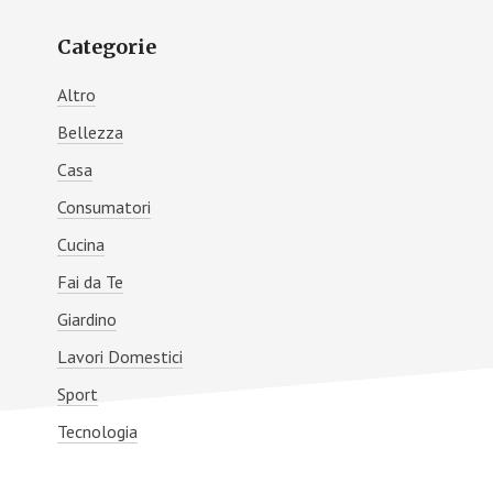
Primary
Categorie
Sidebar
Altro
Bellezza
Casa
Consumatori
Cucina
Fai da Te
Giardino
Lavori Domestici
Sport
Tecnologia