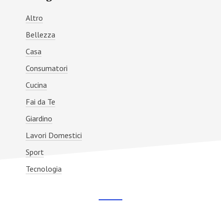
Sidebar
Altro
Bellezza
Casa
Consumatori
Cucina
Fai da Te
Giardino
Lavori Domestici
Sport
Tecnologia
Footer