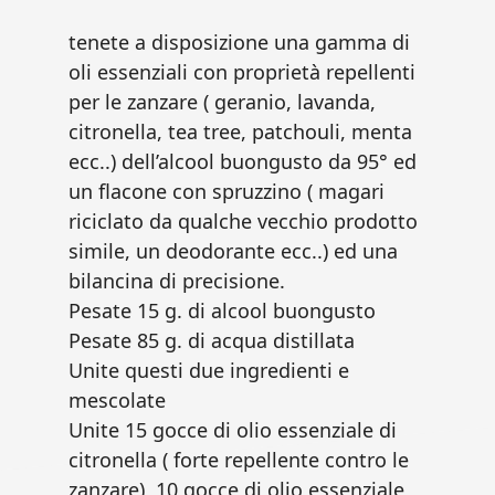
tenete a disposizione una gamma di
oli essenziali con proprietà repellenti
per le zanzare ( geranio, lavanda,
citronella, tea tree, patchouli, menta
ecc..) dell’alcool buongusto da 95° ed
un flacone con spruzzino ( magari
riciclato da qualche vecchio prodotto
simile, un deodorante ecc..) ed una
bilancina di precisione.
Pesate 15 g. di alcool buongusto
Pesate 85 g. di acqua distillata
Unite questi due ingredienti e
mescolate
Unite 15 gocce di olio essenziale di
citronella ( forte repellente contro le
zanzare), 10 gocce di olio essenziale