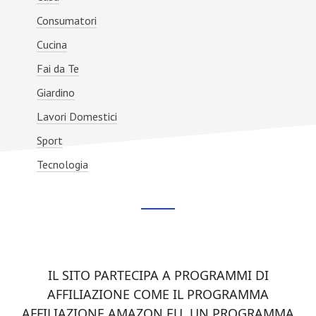
Consumatori
Cucina
Fai da Te
Giardino
Lavori Domestici
Sport
Tecnologia
Footer
CTA
IL SITO PARTECIPA A PROGRAMMI DI
AFFILIAZIONE COME IL PROGRAMMA
AFFILIAZIONE AMAZON EU, UN PROGRAMMA