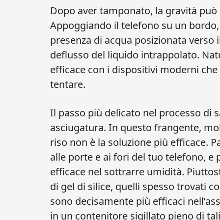
Dopo aver tamponato, la gravità può a
Appoggiando il telefono su un bordo, c
presenza di acqua posizionata verso i
deflusso del liquido intrappolato. N
efficace con i dispositivi moderni che 
tentare.
Il passo più delicato nel processo di s
asciugatura. In questo frangente, molti 
riso non è la soluzione più efficace. P
alle porte e ai fori del tuo telefono,
efficace nel sottrarre umidità. Piuttost
di gel di silice, quelli spesso trovati 
sono decisamente più efficaci nell’ass
in un contenitore sigillato pieno di tal