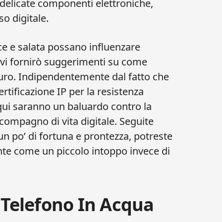
 delicate componenti elettroniche,
o digitale.
e e salata possano influenzare
 vi fornirò suggerimenti su come
uturo. Indipendentemente dal fatto che
rtificazione IP per la resistenza
 qui saranno un baluardo contro la
compagno di vita digitale. Seguite
n po’ di fortuna e prontezza, potreste
ente come un piccolo intoppo invece di
 Telefono In Acqua