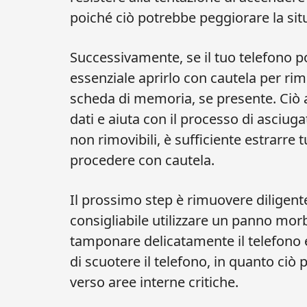
poiché ciò potrebbe peggiorare la sit
Successivamente, se il tuo telefono p
essenziale aprirlo con cautela per rim
scheda di memoria, se presente. Ciò a
dati e aiuta con il processo di asciuga
non rimovibili, è sufficiente estrarre t
procedere con cautela.
Il prossimo step è rimuovere diligent
consigliabile utilizzare un panno morb
tamponare delicatamente il telefono e 
di scuotere il telefono, in quanto ciò
verso aree interne critiche.