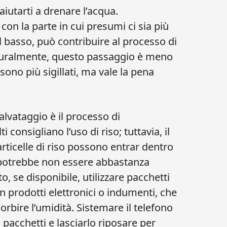
iutarti a drenare l’acqua.
on la parte in cui presumi ci sia più
l basso, può contribuire al processo di
aturalmente, questo passaggio è meno
sono più sigillati, ma vale la pena
alvataggio è il processo di
consigliano l’uso di riso; tuttavia, il
articelle di riso possono entrar dentro
 e potrebbe non essere abbastanza
o, se disponibile, utilizzare pacchetti
con prodotti elettronici o indumenti, che
orbire l’umidità. Sistemare il telefono
i pacchetti e lasciarlo riposare per