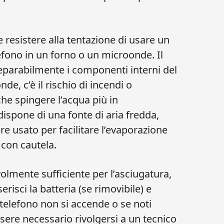
e resistere alla tentazione di usare un
efono in un forno o un microonde. Il
eparabilmente i componenti interni del
de, c’è il rischio di incendi o
che spingere l’acqua più in
ispone di una fonte di aria fredda,
e usato per facilitare l’evaporazione
 con cautela.
lmente sufficiente per l’asciugatura,
erisci la batteria (se rimovibile) e
l telefono non si accende o se noti
re necessario rivolgersi a un tecnico