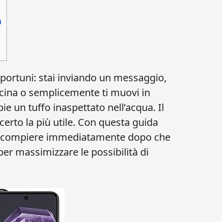
a
rtuni: stai inviando un messaggio,
scina o semplicemente ti muovi in
e un tuffo inaspettato nell’acqua. Il
certo la più utile. Con questa guida
i da compiere immediatamente dopo che
 per massimizzare le possibilità di