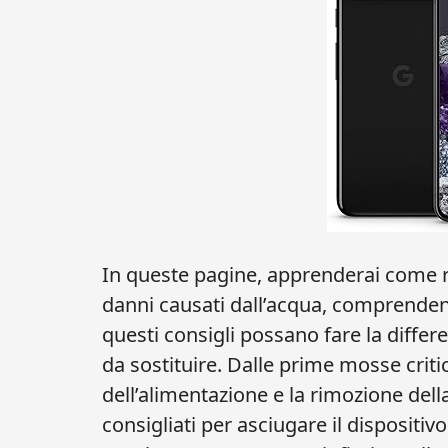
In queste pagine, apprenderai come r
danni causati dall’acqua, comprenden
questi consigli possano fare la differ
da sostituire. Dalle prime mosse criti
dell’alimentazione e la rimozione della
consigliati per asciugare il dispositivo