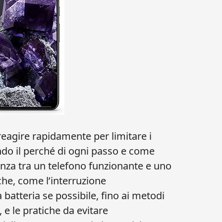
eagire rapidamente per limitare i
do il perché di ogni passo e come
enza tra un telefono funzionante e uno
che, come l’interruzione
 batteria se possibile, fino ai metodi
, e le pratiche da evitare