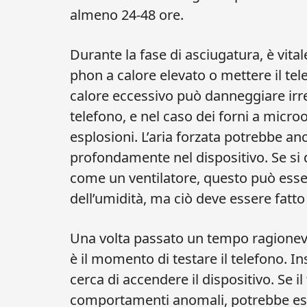
almeno 24-48 ore.
Durante la fase di asciugatura, è vital
phon a calore elevato o mettere il tel
calore eccessivo può danneggiare irr
telefono, e nel caso dei forni a microon
esplosioni. L’aria forzata potrebbe an
profondamente nel dispositivo. Se si d
come un ventilatore, questo può esser
dell’umidità, ma ciò deve essere fatto
Una volta passato un tempo ragionevo
è il momento di testare il telefono. Ins
cerca di accendere il dispositivo. Se i
comportamenti anomali, potrebbe esse