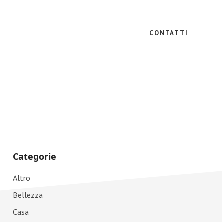
CONTATTI
Primary
Categorie
Sidebar
Altro
Bellezza
Casa