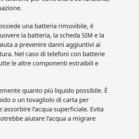
uazione.
ossiede una batteria rimovibile, è
uovere la batteria, la scheda SIM e la
iuta a prevenire danni aggiuntivi ai
tura. Nel caso di telefoni con batterie
utte le altre componenti estraibili e
emente quanto più liquido possibile. È
ido o un tovagliolo di carta per
assorbire l’acqua superficiale. Evita
 potrebbe aiutare l’acqua a migrare