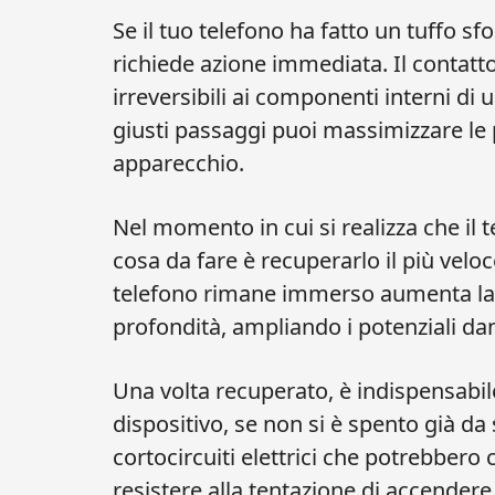
Se il tuo telefono ha fatto un tuffo sf
richiede azione immediata. Il contatt
irreversibili ai componenti interni di 
giusti passaggi puoi massimizzare le pr
apparecchio.
Nel momento in cui si realizza che il 
cosa da fare è recuperarlo il più vel
telefono rimane immerso aumenta la p
profondità, ampliando i potenziali dan
Una volta recuperato, è indispensab
dispositivo, se non si è spento già da 
cortocircuiti elettrici che potrebber
resistere alla tentazione di accendere 