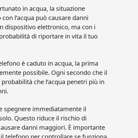
ortunato in acqua, la situazione
o con l’acqua può causare danni
un dispositivo elettronico, ma con i
obabilità di riportare in vita il tuo
telefono è caduto in acqua, la prima
ocemente possibile. Ogni secondo che il
robabilità che l’acqua penetri più in
ni.
ile spegnere immediatamente il
solo. Questo riduce il rischio di
o causare danni maggiori. È importante
il telefono per controllare se funziona,