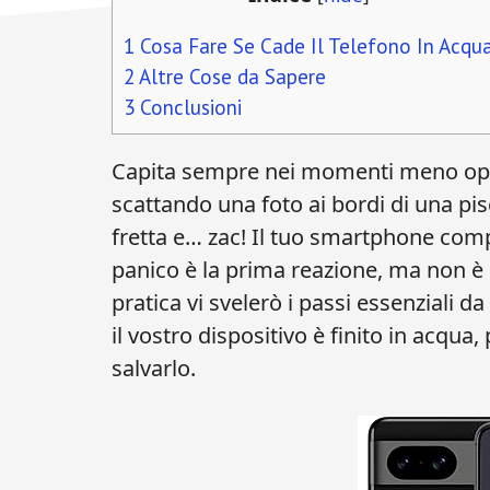
1
Cosa Fare Se Cade Il Telefono In Acqu
2
Altre Cose da Sapere
3
Conclusioni
Capita sempre nei momenti meno oppo
scattando una foto ai bordi di una pi
fretta e… zac! Il tuo smartphone compi
panico è la prima reazione, ma non è 
pratica vi svelerò i passi essenzial
il vostro dispositivo è finito in acqua,
salvarlo.