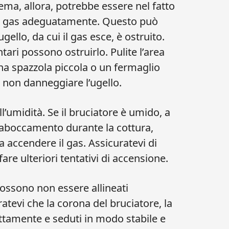
ma, allora, potrebbe essere nel fatto
o di gas adeguatamente. Questo può
ello, da cui il gas esce, è ostruito.
entari possono ostruirlo. Pulite l’area
na spazzola piccola o un fermaglio
 non danneggiare l’ugello.
ll’umidità. Se il bruciatore è umido, a
traboccamento durante la cottura,
la accendere il gas. Assicuratevi di
are ulteriori tentativi di accensione.
possono non essere allineati
atevi che la corona del bruciatore, la
ttamente e seduti in modo stabile e