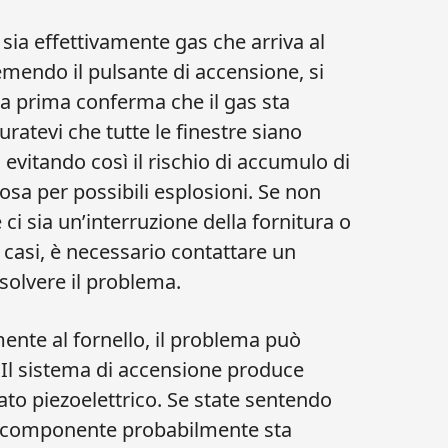
 sia effettivamente gas che arriva al
remendo il pulsante di accensione, si
na prima conferma che il gas sta
uratevi che tutte le finestre siano
 evitando così il rischio di accumulo di
osa per possibili esplosioni. Se non
 ci sia un’interruzione della fornitura o
i casi, è necessario contattare un
isolvere il problema.
ente al fornello, il problema può
. Il sistema di accensione produce
mato piezoelettrico. Se state sentendo
esto componente probabilmente sta