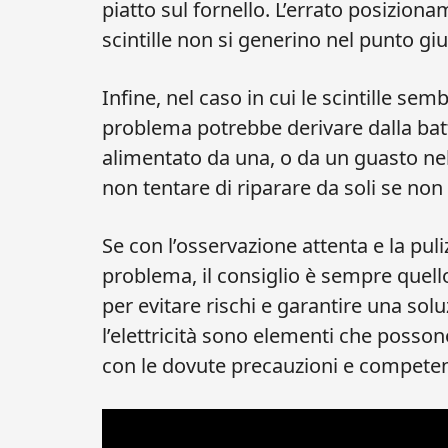
piatto sul fornello. L’errato posiziona
scintille non si generino nel punto giu
Infine, nel caso in cui le scintille sem
problema potrebbe derivare dalla batte
alimentato da una, o da un guasto nel c
non tentare di riparare da soli se non
Se con l’osservazione attenta e la puliz
problema, il consiglio è sempre quello
per evitare rischi e garantire una solu
l’elettricità sono elementi che posson
con le dovute precauzioni e compete