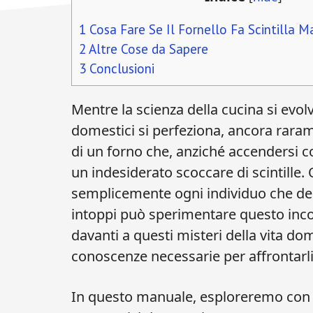
1
Cosa Fare Se Il Fornello Fa Scintilla 
2
Altre Cose da Sapere
3
Conclusioni
Mentre la scienza della cucina si evolv
domestici si perfeziona, ancora raram
di un forno che, anziché accendersi c
un indesiderato scoccare di scintille.
semplicemente ogni individuo che de
intoppi può sperimentare questo inco
davanti a questi misteri della vita dom
conoscenze necessarie per affrontarli 
In questo manuale, esploreremo con a