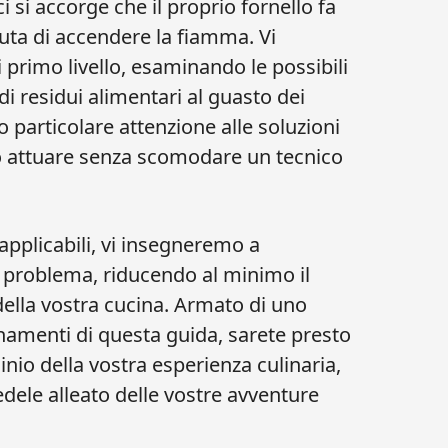
si accorge che il proprio fornello fa
fiuta di accendere la fiamma. Vi
primo livello, esaminando le possibili
 residui alimentari al guasto dei
particolare attenzione alle soluzioni
 attuare senza scomodare un tecnico
applicabili, vi insegneremo a
il problema, riducendo al minimo il
della vostra cucina. Armato di uno
gnamenti di questa guida, sarete presto
inio della vostra esperienza culinaria,
edele alleato delle vostre avventure