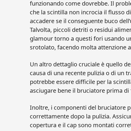
funzionando come dovrebbe. Il proble
che la scintilla non incrocia il fluss
accadere se il conseguente buco dell’ug
Talvolta, piccoli detriti o residui alim
glamour torno a questi fori usando u
srotolato, facendo molta attenzione a
Un altro dettaglio cruciale è quello de
causa di una recente pulizia o di un 
potrebbe essere difficile per la scintil
asciugare bene il bruciatore prima di f
Inoltre, i componenti del bruciatore 
correttamente dopo la pulizia. Assicur
copertura e il cap sono montati corre