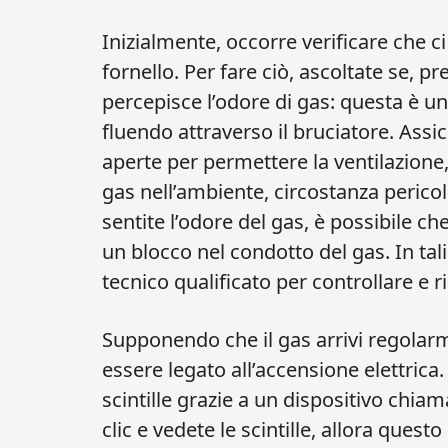
Inizialmente, occorre verificare che ci
fornello. Per fare ciò, ascoltate se, p
percepisce l’odore di gas: questa è u
fluendo attraverso il bruciatore. Assic
aperte per permettere la ventilazione,
gas nell’ambiente, circostanza pericol
sentite l’odore del gas, è possibile che
un blocco nel condotto del gas. In tal
tecnico qualificato per controllare e r
Supponendo che il gas arrivi regolarm
essere legato all’accensione elettrica
scintille grazie a un dispositivo chia
clic e vedete le scintille, allora qu