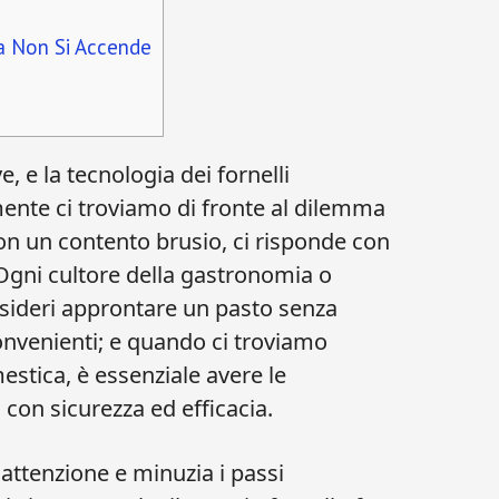
Ma Non Si Accende
e, e la tecnologia dei fornelli
ente ci troviamo di fronte al dilemma
on un contento brusio, ci risponde con
 Ogni cultore della gastronomia o
sideri approntare un pasto senza
nvenienti; e quando ci troviamo
estica, è essenziale avere le
con sicurezza ed efficacia.
ttenzione e minuzia i passi