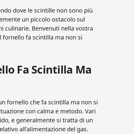
ondo dove le scintille non sono più
emente un piccolo ostacolo sul
ni culinarie. Benvenuti nella vostra
 fornello fa scintilla ma non si
llo Fa Scintilla Ma
un fornello che fa scintilla ma non si
situazione con calma e metodo. Vari
do, e generalmente si tratta di un
ativo all’alimentazione del gas.