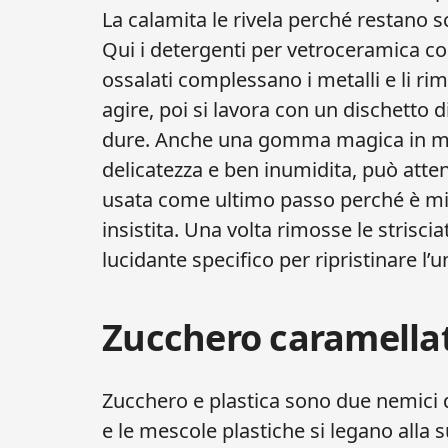
La calamita le rivela perché restano 
Qui i detergenti per vetroceramica con
ossalati complessano i metalli e li rim
agire, poi si lavora con un dischetto
dure. Anche una gomma magica in m
delicatezza e ben inumidita, può atten
usata come ultimo passo perché è mi
insistita. Una volta rimosse le strisc
lucidante specifico per ripristinare l’u
Zucchero caramellat
Zucchero e plastica sono due nemici d
e le mescole plastiche si legano alla s