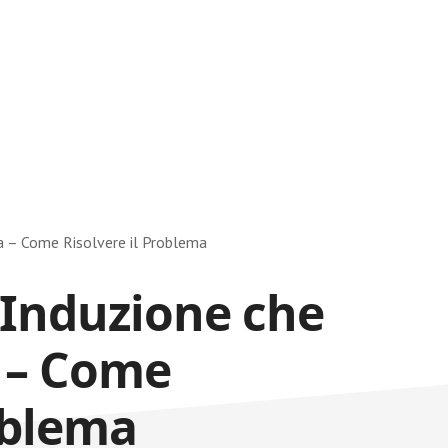
 – Come Risolvere il Problema​
 Induzione che
 – Come
oblema​