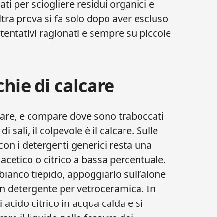
ti per sciogliere residui organici e
ltra prova si fa solo dopo aver escluso
entativi ragionati e sempre su piccole
hie di calcare
olare, e compare dove sono traboccati
di sali, il colpevole è il calcare. Sulle
con i detergenti generici resta una
 acetico o citrico a bassa percentuale.
ianco tiepido, appoggiarlo sull’alone
un detergente per vetroceramica. In
 acido citrico in acqua calda e si