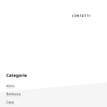
CONTATTI
Primary
Categorie
Sidebar
Altro
Bellezza
Casa