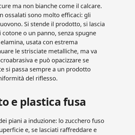
scure ma non bianche come il calcare.
 ossalati sono molto efficaci: gli
uovono. Si stende il prodotto, si lascia
 di cotone o un panno, senza spugne
elamina, usata con estrema
uare le strisciate metalliche, ma va
croabrasiva e può opacizzare se
iate si passa sempre a un prodotto
niformità del riflesso.
o e plastica fusa
ei piani a induzione: lo zucchero fuso
uperficie e, se lasciati raffreddare e