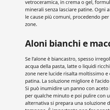
vetroceramica, in crema o gel, formula
minerali senza lasciare patine. Ogni a
le cause più comuni, procedendo per t
zone.
Aloni bianchi e macc
Se l’alone è biancastro, spesso irreg
acqua della pasta, latte o liquidi ricchi 
zone nere lucide risalta moltissimo e 
patina. La soluzione migliore è l’acido
Si può inumidire un panno con aceto b
per qualche minuto e poi pulire con 
alternativa si prepara una soluzione di