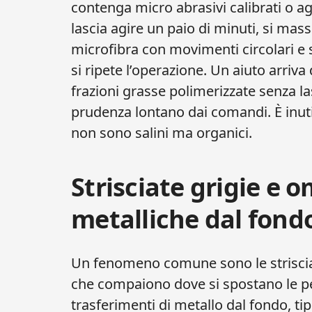
contenga micro abrasivi calibrati o age
lascia agire un paio di minuti, si ma
microfibra con movimenti circolari e s
si ripete l’operazione. Un aiuto arriva 
frazioni grasse polimerizzate senza l
prudenza lontano dai comandi. È inuti
non sono salini ma organici.
Strisciate grigie e 
metalliche dal fondo
Un fenomeno comune sono le strisciat
che compaiono dove si spostano le pe
trasferimenti di metallo dal fondo, ti