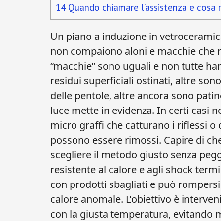
14
Quando chiamare l’assistenza e cosa ri
Un piano a induzione in vetroceramic
non compaiono aloni e macchie che re
“macchie” sono uguali e non tutte han
residui superficiali ostinati, altre so
delle pentole, altre ancora sono patin
luce mette in evidenza. In certi casi
micro graffi che catturano i riflessi o d
possono essere rimossi. Capire di che
scegliere il metodo giusto senza peggi
resistente al calore e agli shock termi
con prodotti sbagliati e può rompersi
calore anomale. L’obiettivo è interven
con la giusta temperatura, evitando