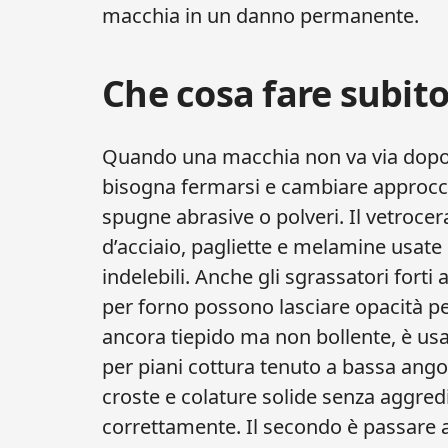
macchia in un danno permanente.
Che cosa fare subito
Quando una macchia non va via dopo 
bisogna fermarsi e cambiare approcci
spugne abrasive o polveri. Il vetrocer
d’acciaio, pagliette e melamine usate 
indelebili. Anche gli sgrassatori forti
per forno possono lasciare opacità pe
ancora tiepido ma non bollente, è usa
per piani cottura tenuto a bassa an
croste e colature solide senza aggred
correttamente. Il secondo è passare a