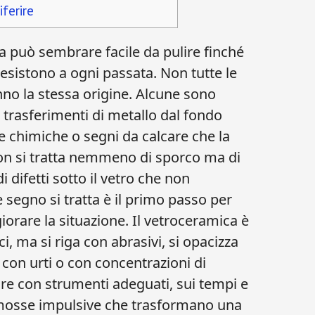
ferire
a può sembrare facile da pulire finché
sistono a ogni passata. Non tutte le
no la stessa origine. Alcune sono
no trasferimenti di metallo dal fondo
e chimiche o segni da calcare che la
 non si tratta nemmeno di sporco ma di
i difetti sotto il vetro che non
 segno si tratta è il primo passo per
orare la situazione. Il vetroceramica è
ci, ma si riga con abrasivi, si opacizza
 con urti o con concentrazioni di
ire con strumenti adeguati, sui tempi e
 mosse impulsive che trasformano una