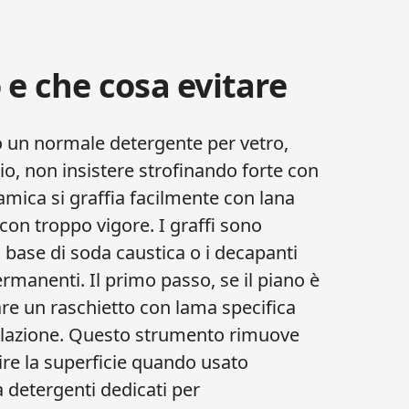
 e che cosa evitare
un normale detergente per vetro,
o, non insistere strofinando forte con
amica si graffia facilmente con lana
con troppo vigore. I graffi sono
 a base di soda caustica o i decapanti
rmanenti. Il primo passo, se il piano è
re un raschietto con lama specifica
golazione. Questo strumento rimuove
ire la superficie quando usato
 detergenti dedicati per