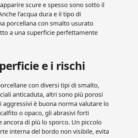
apparire scure e spesso sono sotto il
nche l’acqua dura e il tipo di
 una porcellana con smalto usurato
etto a una superficie perfettamente
perficie e i rischi
orcellane con diversi tipi di smalto,
iali anticaduta, altri sono più porosi
i aggressivi è buona norma valutare lo
calfito o opaco, gli abrasivi forti
e ancora di più lo sporco. Un piccolo
te interna del bordo non visibile, evita