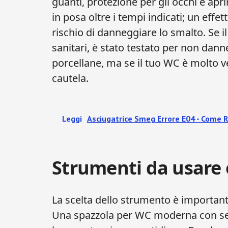
guanti, protezione per gli occhi e aprire
in posa oltre i tempi indicati; un eff
rischio di danneggiare lo smalto. Se 
sanitari, è stato testato per non dann
porcellane, ma se il tuo WC è molto v
cautela.
Leggi
Asciugatrice Smeg Errore E04 - Come R
Strumenti da usare e
La scelta dello strumento è important
Una spazzola per WC moderna con seto