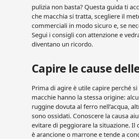
pulizia non basta? Questa guida ti a
che macchia si tratta, scegliere il me
commerciali in modo sicuro e, se nece
Segui i consigli con attenzione e vedr
diventano un ricordo.
Capire le cause del
Prima di agire è utile capire perché s
macchie hanno la stessa origine: alcu
ruggine dovuta al ferro nell’acqua, al
sono ossidati. Conoscere la causa aiut
evitare di peggiorare la situazione. Il
è arancione o marrone e tende a conce