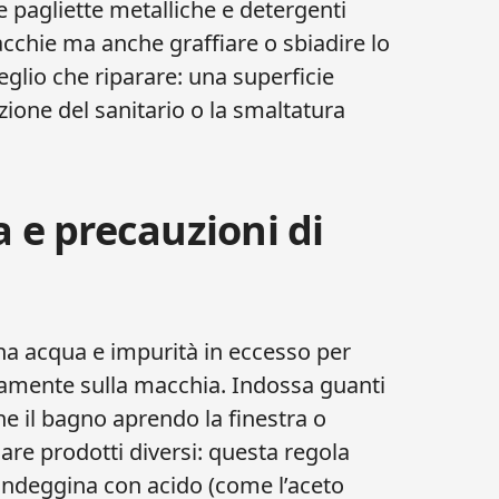
 pagliette metalliche e detergenti
cchie ma anche graffiare o sbiadire lo
lio che riparare: una superficie
zione del sanitario o la smaltatura
a e precauzioni di
ina acqua e impurità in eccesso per
tamente sulla macchia. Indossa guanti
ne il bagno aprendo la finestra o
are prodotti diversi: questa regola
candeggina con acido (come l’aceto