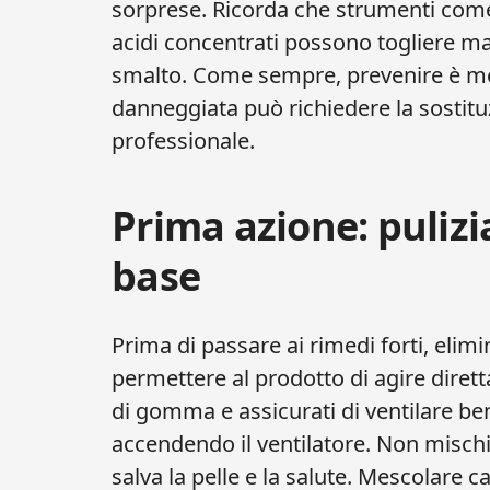
sorprese. Ricorda che strumenti come
acidi concentrati possono togliere ma
smalto. Come sempre, prevenire è meg
danneggiata può richiedere la sostitu
professionale.
Prima azione: pulizi
base
Prima di passare ai rimedi forti, elim
permettere al prodotto di agire diret
di gomma e assicurati di ventilare be
accendendo il ventilatore. Non mischi
salva la pelle e la salute. Mescolare 