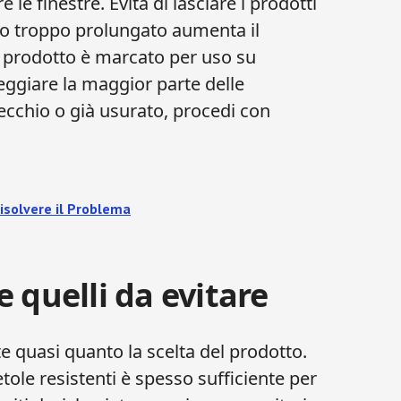
 le finestre. Evita di lasciare i prodotti
etto troppo prolungato aumenta il
il prodotto è marcato per uso su
eggiare la maggior parte delle
ecchio o già usurato, procedi con
isolvere il Problema​
 quelli da evitare
e quasi quanto la scelta del prodotto.
le resistenti è spesso sufficiente per