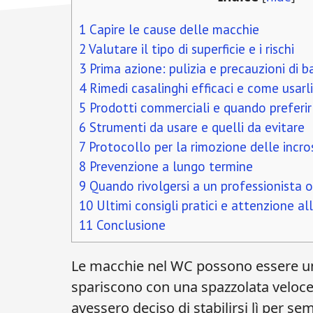
1
Capire le cause delle macchie
2
Valutare il tipo di superficie e i rischi
3
Prima azione: pulizia e precauzioni di b
4
Rimedi casalinghi efficaci e come usarli
5
Prodotti commerciali e quando preferirl
6
Strumenti da usare e quelli da evitare
7
Protocollo per la rimozione delle incro
8
Prevenzione a lungo termine
9
Quando rivolgersi a un professionista o s
10
Ultimi consigli pratici e attenzione al
11
Conclusione
Le macchie nel WC possono essere un
spariscono con una spazzolata veloce,
avessero deciso di stabilirsi lì per 