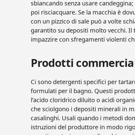
sbiancando senza usare candeggina; l
poi risciacquare. Se la macchia è dovut
con un pizzico di sale può a volte sch
garantito su depositi molto vecchi. Il 
impazzire con sfregamenti violenti ch
Prodotti commercial
Ci sono detergenti specifici per tart
formulati per il bagno. Questi prodot
l’acido cloridrico diluito o acidi organ
che sciolgono i depositi minerali in m
casalinghi. Usali quando i metodi dome
istruzioni del produttore in modo ri