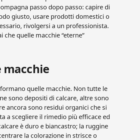
ccompagna passo dopo passo: capire di
todo giusto, usare prodotti domestici o
ssario, rivolgersi a un professionista.
ai che quelle macchie “eterne”
le macchie
i formano quelle macchie. Non tutte le
ne sono depositi di calcare, altre sono
tre ancora sono residui organici che si
a a scegliere il rimedio più efficace ed
 calcare è duro e biancastro; la ruggine
ntrare la colorazione in strisce o