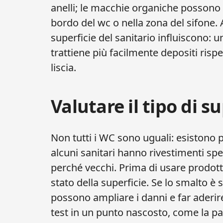
anelli; le macchie organiche possono 
bordo del wc o nella zona del sifone. A
superficie del sanitario influiscono:
trattiene più facilmente depositi risp
liscia.
Valutare il tipo di su
Non tutti i WC sono uguali: esistono p
alcuni sanitari hanno rivestimenti spec
perché vecchi. Prima di usare prodott
stato della superficie. Se lo smalto è s
possono ampliare i danni e far aderir
test in un punto nascosto, come la par