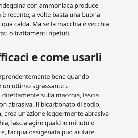
 candeggina con ammoniaca produce
 è recente, a volte basta una buona
cqua calda. Ma se la macchia è vecchia
ati o trattamenti ripetuti.
ficaci e come usarli
sorprendentemente bene quando
è un ottimo sgrassante e
’ direttamente sulla macchia, lascia
n abrasiva. Il bicarbonato di sodio,
, crea un’azione leggermente abrasiva
hia, lascia agire qualche minuto e
e, l’acqua ossigenata può aiutare