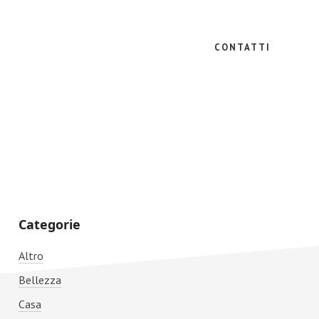
CONTATTI
Primary
Categorie
Sidebar
Altro
Bellezza
Casa