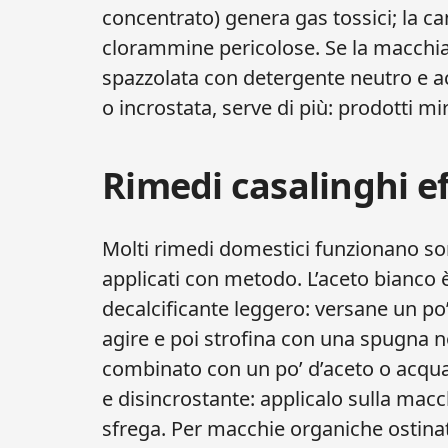
concentrato) genera gas tossici; la
clorammine pericolose. Se la macchia
spazzolata con detergente neutro e a
o incrostata, serve di più: prodotti mir
Rimedi casalinghi ef
Molti rimedi domestici funzionano 
applicati con metodo. L’aceto bianco 
decalcificante leggero: versane un po
agire e poi strofina con una spugna no
combinato con un po’ d’aceto o acqua
e disincrostante: applicalo sulla macc
sfrega. Per macchie organiche ostinat