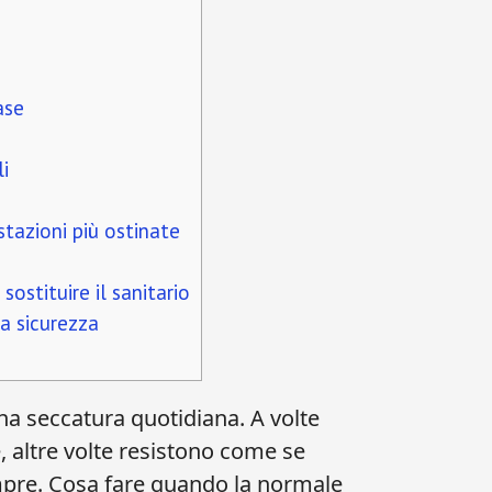
ase
i
stazioni più ostinate
ostituire il sanitario
la sicurezza
a seccatura quotidiana. A volte
 altre volte resistono come se
sempre. Cosa fare quando la normale