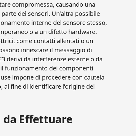
sultare compromessa, causando una
parte dei sensori. Un’altra possibile
ionamento interno del sensore stesso,
emporaneo o a un difetto hardware.
trici, come contatti allentati o un
possono innescare il messaggio di
 E3 derivi da interferenze esterne o da
 il funzionamento dei componenti
i cause impone di procedere con cautela
al fine di identificare l’origine del
i da Effettuare