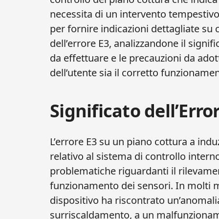
necessita di un intervento tempestivo
per fornire indicazioni dettagliate s
dell’errore E3, analizzandone il signifi
da effettuare e le precauzioni da adot
dell’utente sia il corretto funzionamen
Significato dell’Erro
L’errore E3 su un piano cottura a in
relativo al sistema di controllo intern
problematiche riguardanti il rilevame
funzionamento dei sensori. In molti mo
dispositivo ha riscontrato un’anomal
surriscaldamento, a un malfunzionam