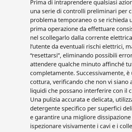
Prima di intraprendere qualsiasi azio
una serie di controlli preliminari per ca
problema temporaneo o se richieda un
prima operazione da effettuare consis
nel scollegarlo dalla corrente elettr
l’utente da eventuali rischi elettrici,
“resettarsi”, eliminando possibili err
attendere qualche minuto affinché tutti
completamente. Successivamente, è uti
cottura, verificando che non vi siano 
liquidi che possano interferire con il
Una pulizia accurata e delicata, util
detergente specifico per superfici del
e garantire una migliore dissipazione 
ispezionare visivamente i cavi e i coll