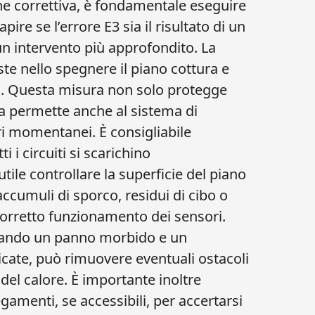
ne correttiva, è fondamentale eseguire
pire se l’errore E3 sia il risultato di un
 intervento più approfondito. La
te nello spegnere il piano cottura e
ica. Questa misura non solo protegge
 ma permette anche al sistema di
ori momentanei. È consigliabile
 i circuiti si scarichino
le controllare la superficie del piano
accumuli di sporco, residui di cibo o
 corretto funzionamento dei sensori.
izzando un panno morbido e un
icate, può rimuovere eventuali ostacoli
del calore. È importante inoltre
egamenti, se accessibili, per accertarsi