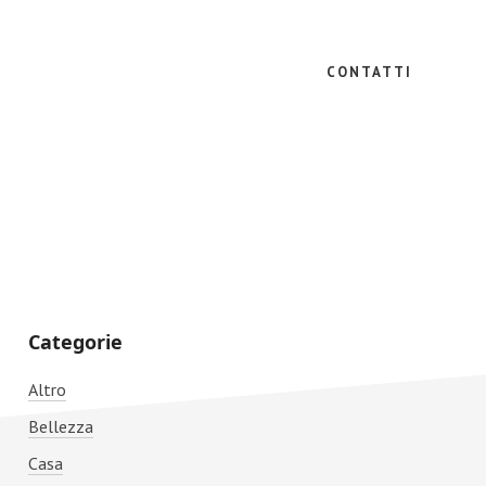
CONTATTI
Primary
Categorie
Sidebar
Altro
Bellezza
Casa