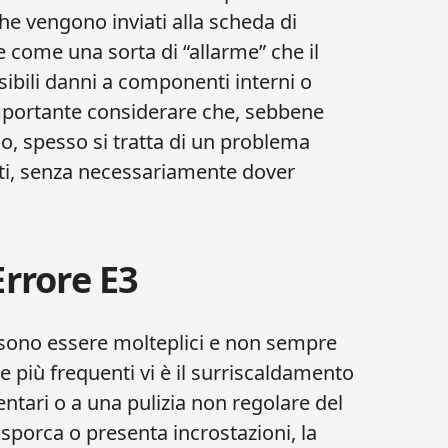
che vengono inviati alla scheda di
e come una sorta di “allarme” che il
sibili danni a componenti interni o
 importante considerare che, sebbene
o, spesso si tratta di un problema
tti, senza necessariamente dover
Errore E3
ossono essere molteplici e non sempre
 più frequenti vi è il surriscaldamento
ntari o a una pulizia non regolare del
sporca o presenta incrostazioni, la