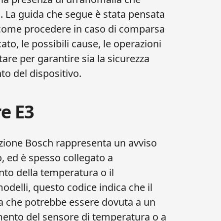
. La guida che segue è stata pensata
u come procedere in caso di comparsa
cato, le possibili cause, le operazioni
tare per garantire sia la sicurezza
to del dispositivo.
re E3
duzione Bosch rappresenta un avviso
o, ed è spesso collegato a
nto della temperatura o il
delli, questo codice indica che il
ia che potrebbe essere dovuta a un
ento del sensore di temperatura o a