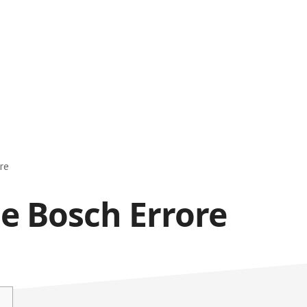
e​
e Bosch Errore