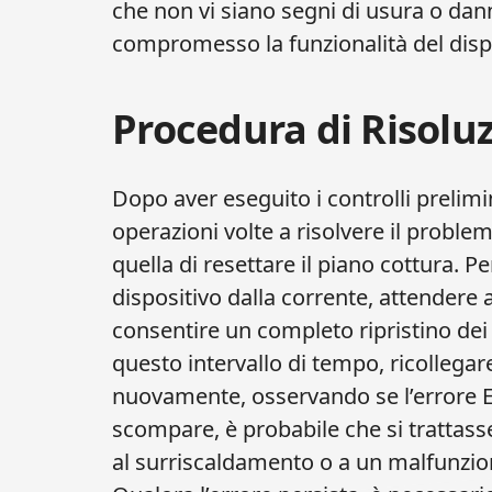
che non vi siano segni di usura o da
compromesso la funzionalità del disp
Procedura di Risoluz
Dopo aver eseguito i controlli prelimi
operazioni volte a risolvere il proble
quella di resettare il piano cottura. Pe
dispositivo dalla corrente, attendere
consentire un completo ripristino dei c
questo intervallo di tempo, ricollegar
nuovamente, osservando se l’errore E
scompare, è probabile che si trattas
al surriscaldamento o a un malfunz