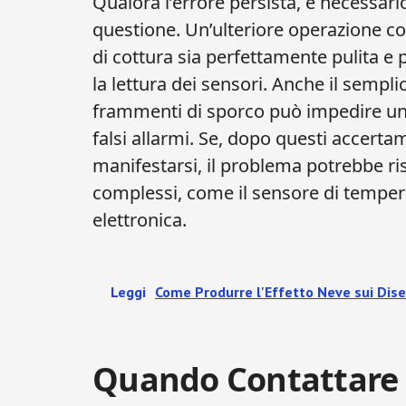
Qualora l’errore persista, è necessar
questione. Un’ulteriore operazione con
di cottura sia perfettamente pulita e 
la lettura dei sensori. Anche il sempl
frammenti di sporco può impedire un
falsi allarmi. Se, dopo questi accertam
manifestarsi, il problema potrebbe ri
complessi, come il sensore di tempera
elettronica.
Leggi
Come Produrre l'Effetto Neve sui Dise
Quando Contattare l