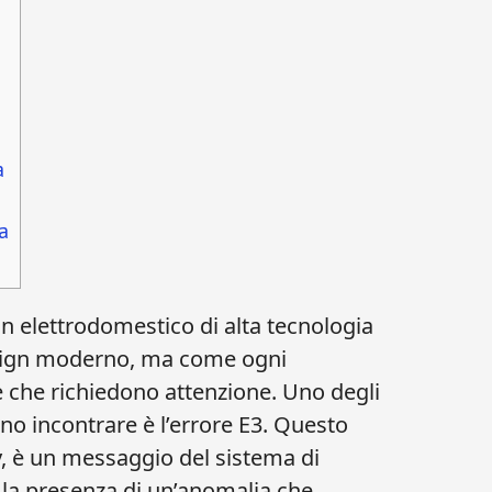
a
a
un elettrodomestico di alta tecnologia
design moderno, ma come ogni
e che richiedono attenzione. Uno degli
no incontrare è l’errore E3. Questo
y, è un messaggio del sistema di
a la presenza di un’anomalia che