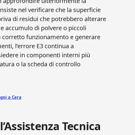
io approfondire ulteriormente la
siste nel verificare che la superficie
priva di residui che potrebbero alterare
ice accumulo di polvere o piccoli
 corretto funzionamento e generare
enti, l’errore E3 continua a
siedere in componenti interni più
tura o la scheda di controllo
gni a Cera
’Assistenza Tecnica