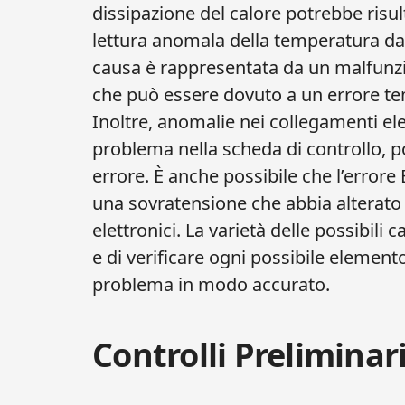
dissipazione del calore potrebbe ri
lettura anomala della temperatura da 
causa è rappresentata da un malfunz
che può essere dovuto a un errore t
Inoltre, anomalie nei collegamenti elet
problema nella scheda di controllo, 
errore. È anche possibile che l’errore
una sovratensione che abbia alterato
elettronici. La varietà delle possibil
e di verificare ogni possibile elemento, 
problema in modo accurato.
Controlli Preliminar