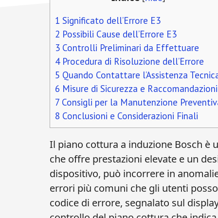
1
Significato dell’Errore E3
2
Possibili Cause dell’Errore E3
3
Controlli Preliminari da Effettuare
4
Procedura di Risoluzione dell’Errore
5
Quando Contattare l’Assistenza Tecnic
6
Misure di Sicurezza e Raccomandazioni
7
Consigli per la Manutenzione Preventiv
8
Conclusioni e Considerazioni Finali
Il piano cottura a induzione Bosch è 
che offre prestazioni elevate e un 
dispositivo, può incorrere in anomali
errori più comuni che gli utenti posso
codice di errore, segnalato sul displa
controllo del piano cottura che indic