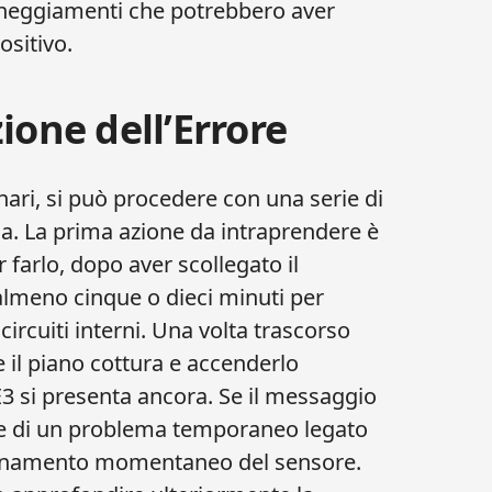
nneggiamenti che potrebbero aver
ositivo.
ione dell’Errore
nari, si può procedere con una serie di
ma. La prima azione da intraprendere è
r farlo, dopo aver scollegato il
 almeno cinque o dieci minuti per
ircuiti interni. Una volta trascorso
e il piano cottura e accenderlo
3 si presenta ancora. Se il messaggio
se di un problema temporaneo legato
ionamento momentaneo del sensore.