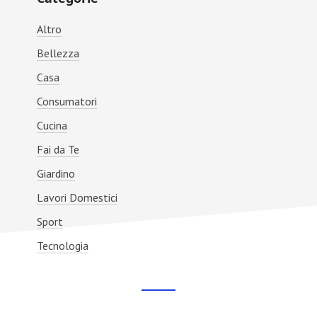
Sidebar
Altro
Bellezza
Casa
Consumatori
Cucina
Fai da Te
Giardino
Lavori Domestici
Sport
Tecnologia
Footer